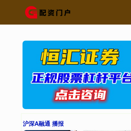
沪深A融通 播报