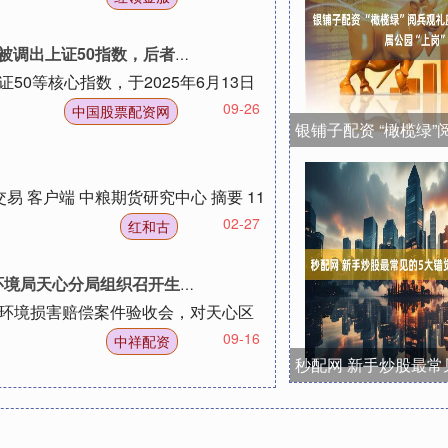
指数，后者将仅剩赛力斯一只汽车股
50等核心指数，于2025年6月13日
09-26
中国股票配资网
易 客户端 中粮期货研究中心 摘要 11
02-27
红和古
组织召开生态环境损害赔偿验收会议
态环境损害赔偿案件验收会，对天心区
09-16
中祥配资