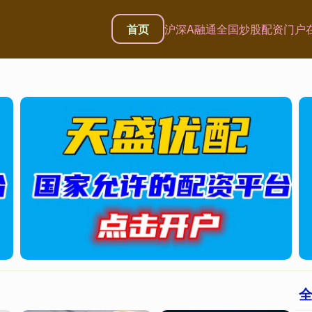
首页
沪深A融通
全国炒股配资门户