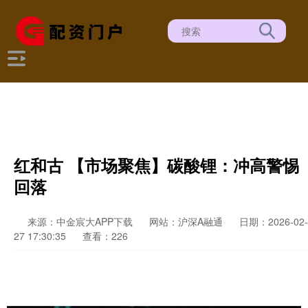
红和古 【市场聚焦】碳酸锂：冲高警惕
回落
来源：中金宸大APP下载
网站：沪深A融通
日期：2026-02-
27 17:30:35
查看：226