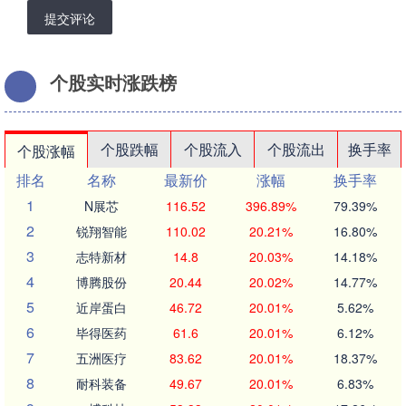
提交评论
个股实时涨跌榜
个股跌幅
个股流入
个股流出
换手率
个股涨幅
排名
名称
最新价
涨幅
换手率
1
N展芯
116.52
396.89%
79.39%
2
锐翔智能
110.02
20.21%
16.80%
3
志特新材
14.8
20.03%
14.18%
4
博腾股份
20.44
20.02%
14.77%
5
近岸蛋白
46.72
20.01%
5.62%
6
毕得医药
61.6
20.01%
6.12%
7
五洲医疗
83.62
20.01%
18.37%
8
耐科装备
49.67
20.01%
6.83%