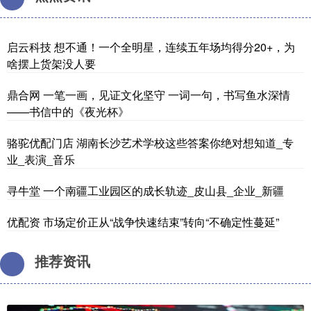
启云科技 想不通！一个全明星，连续五年场均得分20+，为
啥摆上货架没人要
鼎合网 一笔一画，见证文化坚守 一词一句，书写鱼水深情
——书信中的《夜光杯》
骆驼优配门店 湖南长沙艺术学校这些答案你绝对想知道_专
业_表演_音乐
寻牛堂 一个南疆工业园区的成长轨迹_皮山县_企业_新疆
优配资 市场定价正从“战争快速结束”转向“不确定性蔓延”
推荐资讯