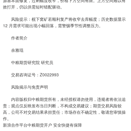
源基本面修复，过剩幅度收窄，价格下方空间有限。上方空间难以有
效打开，仍以供需短时错配驱动。
风险提示：枧下窝矿若顺利复产将收窄去库幅度；历史数据显示
12 月需求可能出现小幅回落，需警惕季节性调整压力。
作者简介
余雅琨
中粮期货研究院 研究员
交易咨询证号：Z0022993
风险揭示与免责声明
内容版权归中粮期货所有，未经授权请勿使用，违规者将依法追
责；观点仅反映发布当日判断，不构成交易建议；期货交易风险较
高，公司不对交易结果承担责任；市场存在不确定性，敬请您审慎操
作。
新浪合作平台中粮期货开户 安全快捷有保障