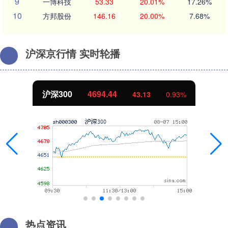
9
一博科技
53.33
20.01%
17.26%
10
方邦股份
146.16
20.00%
7.68%
沪深京行情 实时轮播
沪深300
4694.44
43.13
0.93%
热点资讯