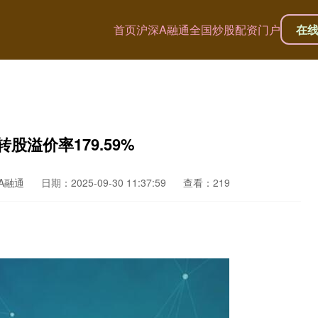
首页
沪深A融通
全国炒股配资门户
在
转股溢价率179.59%
A融通
日期：2025-09-30 11:37:59
查看：219