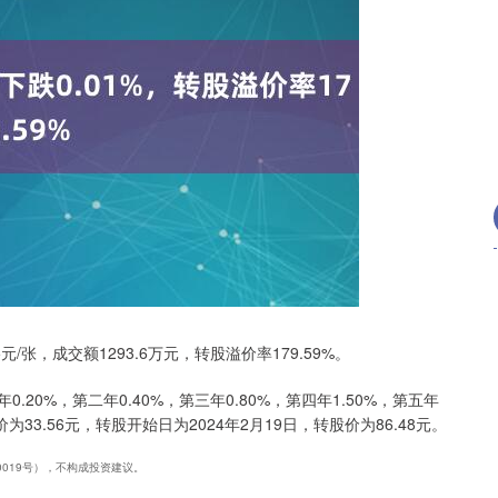
沪深300
4651.31
.24%
-6.85
-0.15%
元/张，成交额1293.6万元，转股溢价率179.59%。
.20%，第二年0.40%，第三年0.80%，第四年1.50%，第五年
为33.56元，转股开始日为2024年2月19日，转股价为86.48元。
40019号），不构成投资建议。