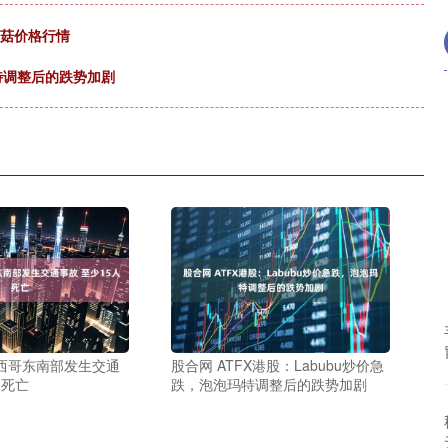
尾菇价格行情
玛特调整后的跌势加剧
墨西哥东南部发生交通
股合网 ATFX港股：Labubu炒价急
人死亡
跌，泡泡玛特调整后的跌势加剧