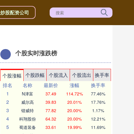
线炒股配资公司
个股实时涨跌榜
个股跌幅
个股流入
个股流出
换手率
个股涨幅
排名
名称
最新价
涨幅
换手率
1
N津富
37.49
114.72%
77.46%
2
威尔高
39.83
20.01%
17.76%
3
锴威特
77.82
20.00%
1.17%
4
科翔股份
64.32
20.00%
12.21%
5
蜀道装备
33.61
19.99%
11.69%