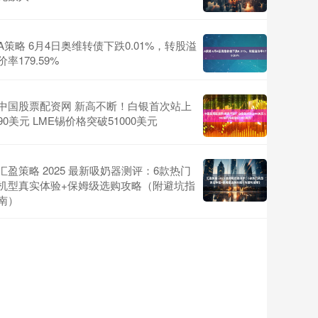
A策略 6月4日奥维转债下跌0.01%，转股溢
价率179.59%
中国股票配资网 新高不断！白银首次站上
90美元 LME锡价格突破51000美元
汇盈策略 2025 最新吸奶器测评：6款热门
机型真实体验+保姆级选购攻略（附避坑指
南）