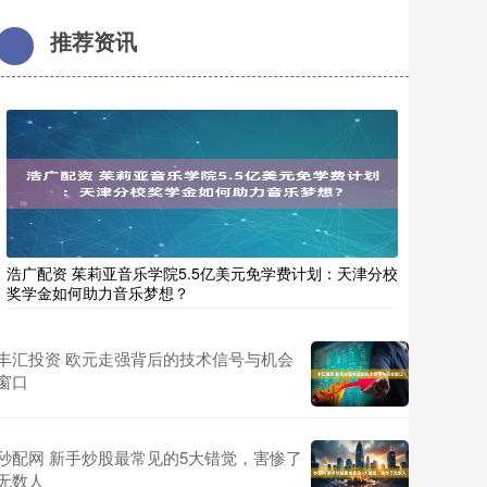
推荐资讯
浩广配资 茱莉亚音乐学院5.5亿美元免学费计划：天津分校
奖学金如何助力音乐梦想？
丰汇投资 欧元走强背后的技术信号与机会
窗口
秒配网 新手炒股最常见的5大错觉，害惨了
无数人