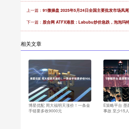
上一篇：
91微操盘 2025年5月24日全国主要批发市场凤
下一篇：
股合网 ATFX港股：Labubu炒价急跌，泡泡
相关文章
博星优配 周大福明天涨价！一条金
E策略平台 
手链要多收9000元
事故 至少15