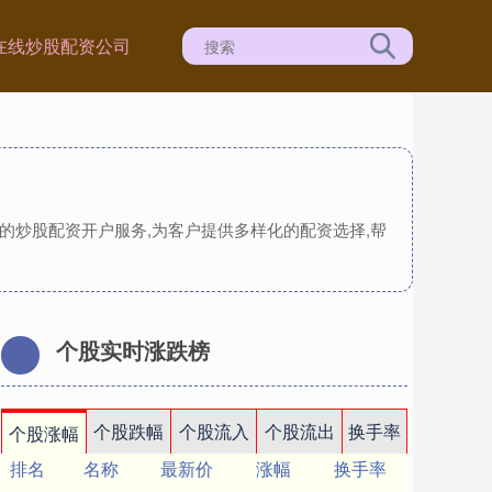
在线炒股配资公司
的炒股配资开户服务,为客户提供多样化的配资选择,帮
个股实时涨跌榜
个股跌幅
个股流入
个股流出
换手率
个股涨幅
排名
名称
最新价
涨幅
换手率