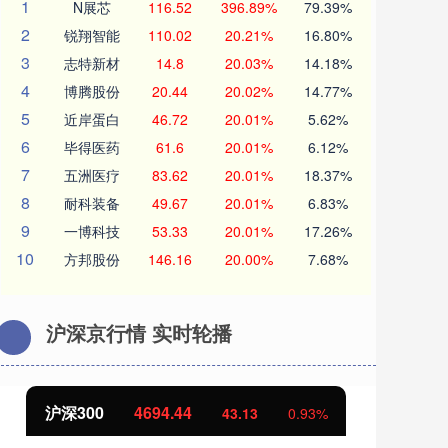
1
N展芯
116.52
396.89%
79.39%
2
锐翔智能
110.02
20.21%
16.80%
3
志特新材
14.8
20.03%
14.18%
4
博腾股份
20.44
20.02%
14.77%
5
近岸蛋白
46.72
20.01%
5.62%
6
毕得医药
61.6
20.01%
6.12%
7
五洲医疗
83.62
20.01%
18.37%
8
耐科装备
49.67
20.01%
6.83%
9
一博科技
53.33
20.01%
17.26%
10
方邦股份
146.16
20.00%
7.68%
沪深京行情 实时轮播
4694.44
北证50
1134.24
43.13
0.93%