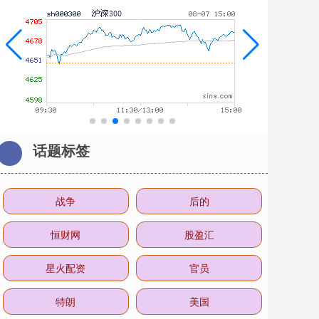
话题标签
战争
后的
恒财网
股盈汇
星火配资
官员
特朗
美国