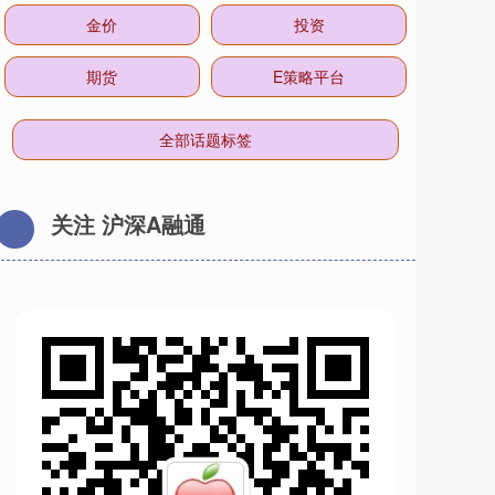
金价
投资
期货
E策略平台
全部话题标签
关注 沪深A融通