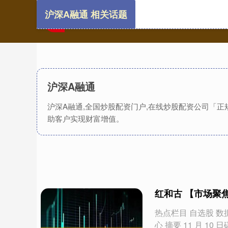
沪深A融通 相关话题
沪深A融通
沪深A融通,全国炒股配资门户,在线炒股配资公司「
助客户实现财富增值。
红和古 【市场聚
热点栏目 自选股 数
心 摘要 11 月 10