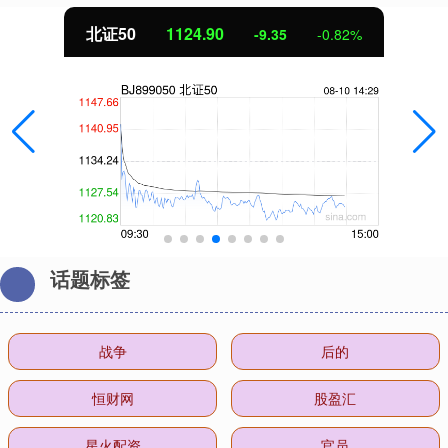
北证50
1124.90
-9.35
-0.82%
话题标签
战争
后的
恒财网
股盈汇
星火配资
官员