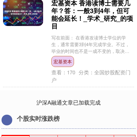
宏基资本 香港读博士需要几
年？答：一般3到4年，但可
能会延长！_学术_研究_的项
目
写在前面： 在香港攻读博士学位的学
生，通常需要3到4年完成学业。不过，
毕业的时间也不是一成不变的，取决于
多个因素，比如所选的博士课程、个人
宏基资本
的研究进度以及是否遇到....
查看：
170
分类：
全国炒股配资门
户
沪深A融通文章已加载完成
个股实时涨跌榜