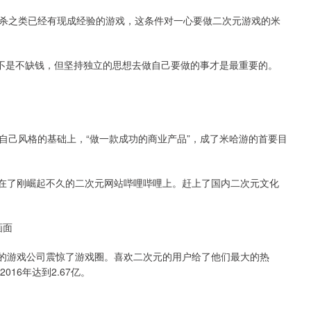
杀之类已经有现成经验的游戏，这条件对一心要做二次元游戏的米
。不是不缺钱，但坚持独立的思想去做自己要做的事才是最重要的。
自己风格的基础上，“做一款成功的商业产品”，成了米哈游的首要目
放在了刚崛起不久的二次元网站哔哩哔哩上。赶上了国内二次元文化
画面
人的游戏公司震惊了游戏圈。喜欢二次元的用户给了他们最大的热
2016年达到2.67亿。