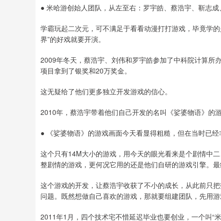
● 米哈游创始人团队，从左至右：罗宇皓、蔡浩宇、靳志成
学霸玩起二次元，可不满足于看看动漫打打游戏，毕竟学的
界”的好戏就要开演。
2009年冬天，蔡浩宇、刘伟和罗宇皓参加了中科院计算所办
项目拿到了银奖和20万奖金。
这无疑给了他们更多独立开发游戏的信心。
2010年，蔡浩宇带着他们自己开发的名叫《娑婆物语》的游戏
● 《娑婆物语》的游戏画面今天看显得粗糙，但在当时已经
这个只有14M大小的游戏，用今天的眼光看来是个剧情中
整剧情的游戏，更何况它用的还是他们自研的游戏引擎。最
这个游戏的开发，让蔡浩宇收获了不小的成长，从此前只把
问题。既然想做自己喜欢的游戏，那就要组建团队，先用游
2011年1月，四个技术宅不惜延迟毕业也要创业，一个叫