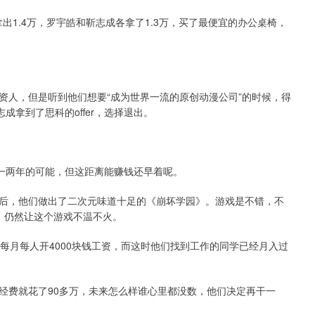
拿出1.4万，罗宇皓和靳志成各拿了1.3万，买了最便宜的办公桌椅，
资人，但是听到他们想要“成为世界一流的原创动漫公司”的时候，得
成拿到了思科的offer，选择退出。
撑一两年的可能，但这距离能赚钱还早着呢。
后，他们做出了二次元味道十足的《崩坏学园》。游戏是不错，不
，仍然让这个游戏不温不火。
每月每人开4000块钱工资，而这时他们找到工作的同学已经月入过
发经费就花了90多万，未来怎么样谁心里都没数，他们决定再干一