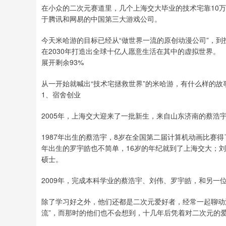
在小众的二次元赛道里，几个上海交大毕业的技术宅靠10万
于腾讯和网易的中国第三大游戏公司。
今天米哈游的目标已经从“做世界一流的原创动漫公司”，到
在2030年打造出全球十亿人愿意生活在其中的虚拟世界。
展开剩余93%
从一开始就喊出“技术宅拯救世界”的米哈游，有什么样的故
1、宿舍创业
2005年，上海交大迎来了一批新生，来自山东济南的蔡浩
1987年出生的蔡浩宇，8岁在全国第二届计算机动画比赛得了
年出生的罗宇皓也不简单，16岁的年纪就到了上海交大；
硕士。
2009年，完成本科学业的蔡浩宇、刘伟、罗宇皓，和另一
除了学习好之外，他们还都是二次元爱好者，经常一起聊动
流”，而那时的他们也不会想到，十几年后凭着对二次元的