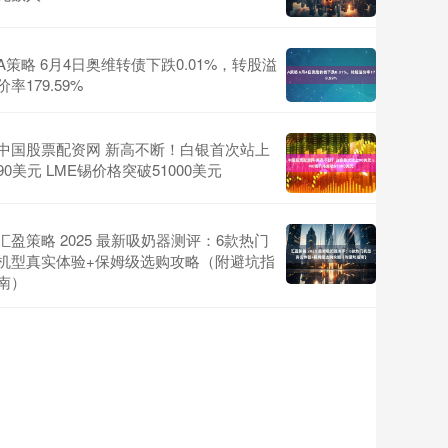
A策略 6月4日奥维转债下跌0.01%，转股溢
价率179.59%
中国股票配资网 新高不断！白银首次站上
90美元 LME锡价格突破51000美元
汇盈策略 2025 最新吸奶器测评：6款热门
机型真实体验+保姆级选购攻略（附避坑指
南）