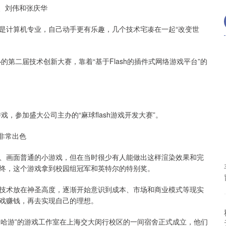
、刘伟和张庆华
是计算机专业，自己动手更有乐趣，几个技术宅凑在一起“改变世
的第二届技术创新大赛，靠着“基于Flash的插件式网络游戏平台”的
，参加盛大公司主办的“麻球flash游戏开发大赛”。
非常出色
二、画面普通的小游戏，但在当时很少有人能做出这样渲染效果和完
终，这个游戏拿到校园组冠军和英特尔的特别奖。
技术放在神圣高度，逐渐开始意识到成本、市场和商业模式等现实
戏赚钱，再去实现自己的理想。
“米哈游”的游戏工作室在上海交大闵行校区的一间宿舍正式成立，他们