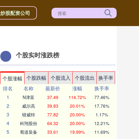
线炒股配资公司
个股实时涨跌榜
个股跌幅
个股流入
个股流出
换手率
个股涨幅
排名
名称
最新价
涨幅
换手率
1
N津富
37.49
114.72%
77.46%
2
威尔高
39.83
20.01%
17.76%
3
锴威特
77.82
20.00%
1.17%
4
科翔股份
64.32
20.00%
12.21%
5
蜀道装备
33.61
19.99%
11.69%