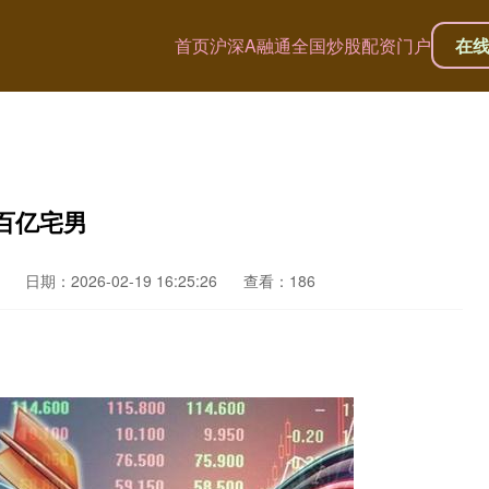
首页
沪深A融通
全国炒股配资门户
在
百亿宅男
日期：2026-02-19 16:25:26
查看：186