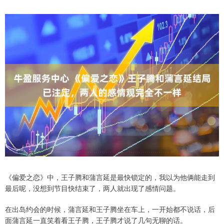
《偏爱之恋》中，王子腾和蒲言延是最快锁定的，我以为他俩能走到
最后呢，没想到节目快结束了，两人就出现了感情问题。
在出岛约会的时候，蒲言延和王子腾坐在车上，一开始都不说话，后
面蒲言延一直笑着看王子腾，王子腾才说了几句无聊的话。