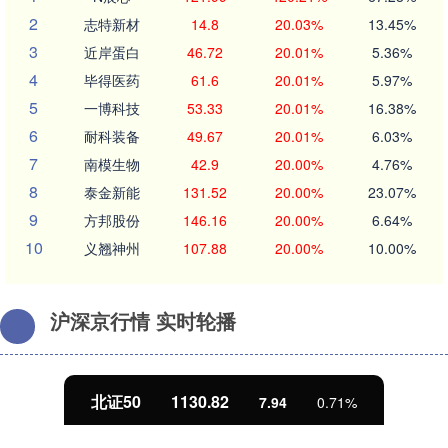
2
志特新材
14.8
20.03%
13.45%
3
近岸蛋白
46.72
20.01%
5.36%
4
毕得医药
61.6
20.01%
5.97%
5
一博科技
53.33
20.01%
16.38%
6
耐科装备
49.67
20.01%
6.03%
7
南模生物
42.9
20.00%
4.76%
8
泰金新能
131.52
20.00%
23.07%
9
方邦股份
146.16
20.00%
6.64%
10
义翘神州
107.88
20.00%
10.00%
沪深京行情 实时轮播
北证50
1130.82
7.94
0.71%