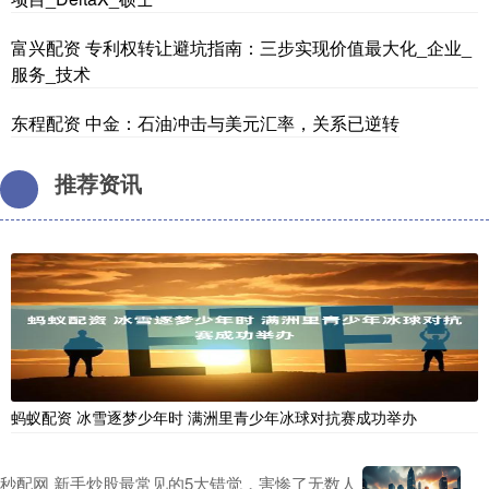
富兴配资 专利权转让避坑指南：三步实现价值最大化_企业_
服务_技术
东程配资 中金：石油冲击与美元汇率，关系已逆转
推荐资讯
蚂蚁配资 冰雪逐梦少年时 满洲里青少年冰球对抗赛成功举办
秒配网 新手炒股最常见的5大错觉，害惨了无数人