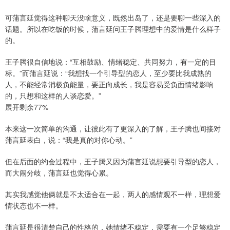
可蒲言延觉得这种聊天没啥意义，既然出岛了，还是要聊一些深入的
话题。所以在吃饭的时候，蒲言延问王子腾理想中的爱情是什么样子
的。
王子腾很自信地说：“互相鼓励、情绪稳定、共同努力，有一定的目
标。”而蒲言延说：“我想找一个引导型的恋人，至少要比我成熟的
人，不能经常消极负能量，要正向成长，我是容易受负面情绪影响
的，只想和这样的人谈恋爱。”
展开剩余77%
本来这一次简单的沟通，让彼此有了更深入的了解，王子腾也间接对
蒲言延表白，说：“我是真的对你心动。”
但在后面的约会过程中，王子腾又因为蒲言延说想要引导型的恋人，
而大闹分歧，蒲言延也觉得心累。
其实我感觉他俩就是不太适合在一起，两人的感情观不一样，理想爱
情状态也不一样。
蒲言延是很清楚自己的性格的，她情绪不稳定，需要有一个足够稳定