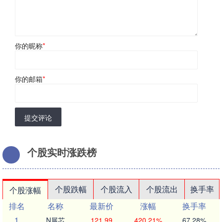
你的昵称
*
你的邮箱
*
提交评论
个股实时涨跌榜
个股跌幅
个股流入
个股流出
换手率
个股涨幅
排名
名称
最新价
涨幅
换手率
1
N展芯
121.99
420.21%
67.28%