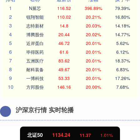
1
N展芯
116.52
396.89%
79.39%
2
锐翔智能
110.02
20.21%
16.80%
3
志特新材
14.8
20.03%
14.18%
4
博腾股份
20.44
20.02%
14.77%
5
近岸蛋白
46.72
20.01%
5.62%
6
毕得医药
61.6
20.01%
6.12%
7
五洲医疗
83.62
20.01%
18.37%
8
耐科装备
49.67
20.01%
6.83%
9
一博科技
53.33
20.01%
17.26%
10
方邦股份
146.16
20.00%
7.68%
沪深京行情 实时轮播
北证50
1134.24
11.37
1.01%